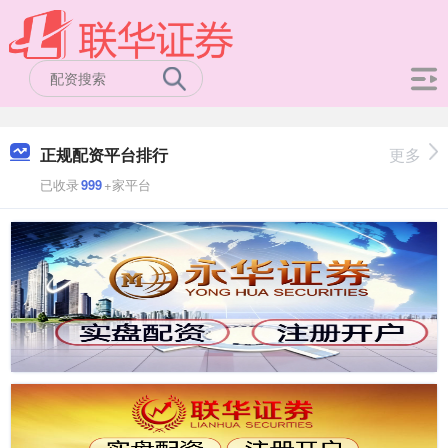
正规配资平台排行
更多
已收录
999
+家平台