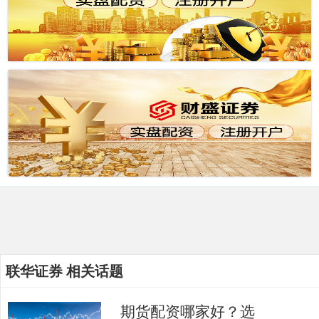
联华证券 相关话题
期货配资哪家好？选