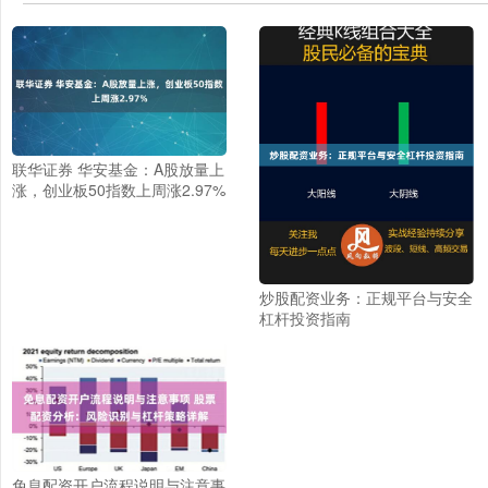
联华证券 华安基金：A股放量上
涨，创业板50指数上周涨2.97%
炒股配资业务：正规平台与安全
杠杆投资指南
免息配资开户流程说明与注意事