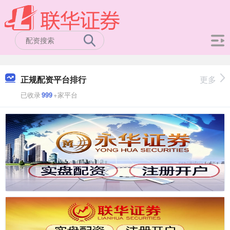
正规配资平台排行
更多
已收录
999
+家平台