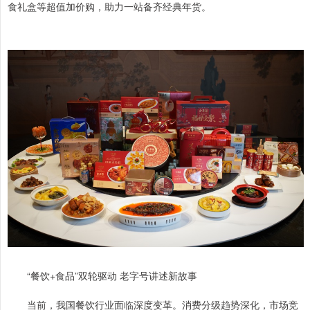
食礼盒等超值加价购，助力一站备齐经典年货。
“餐饮+食品”双轮驱动 老字号讲述新故事
当前，我国餐饮行业面临深度变革。消费分级趋势深化，市场竞