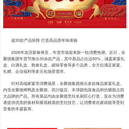
超30款产品矩阵 打造高品质年味体验
2026年农历新春将至，年货市场迎来新一轮消费热潮。近日，全
聚德集团年货节推出30余款产品，其中新品占比达50%，涵盖家宴礼
盒、白酒礼盒、熟食礼盒、卤味零食等多个品类，全方位满足家宴、
礼赠、企业福利等多元化场景需求。
针对高端家宴等消费场景，全聚德集团推出多款臻品家宴礼盒。
内含全聚德烤鸭及全聚德、四川饭店、丰泽园包装食品和仿膳面点四
大品牌的产品。所有菜品均由全聚德烹饪名厨匠心打造，旨在为消费
者提供优质的食材和展现精湛的烹饪技艺，让消费者在家就能享受到
堂食的丰盛宴席。