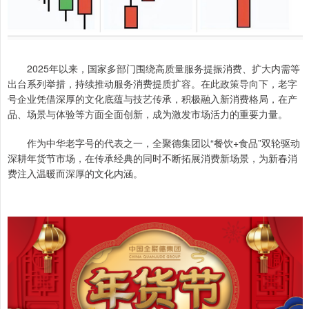
2025年以来，国家多部门围绕高质量服务提振消费、扩大内需等
出台系列举措，持续推动服务消费提质扩容。在此政策导向下，老字
号企业凭借深厚的文化底蕴与技艺传承，积极融入新消费格局，在产
品、场景与体验等方面全面创新，成为激发市场活力的重要力量。
作为中华老字号的代表之一，全聚德集团以“餐饮+食品”双轮驱动
深耕年货节市场，在传承经典的同时不断拓展消费新场景，为新春消
费注入温暖而深厚的文化内涵。