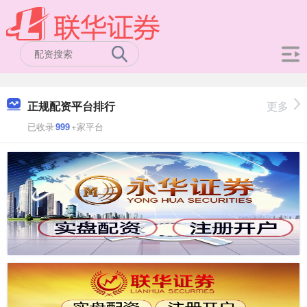
正规配资平台排行
更多
已收录
999
+家平台