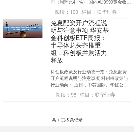
司（周环比4.1%）,国内AU9999黄金收于
1,003元/克（周环比3.1%）。....
阅读：
100
栏目：
联华证券
免息配资开户流程说
明与注意事项 华安基
金科创板ETF周报：
半导体龙头齐推重
组，科创板并购活力
释放
科创板政策及行业动态一览：免息配资
开户流程说明与注意事项 科创板政策与
行业动向： 近日，中芯国际、华虹公
司、中微公司先后推出并购重组交易，
阅读：
98
栏目：
联华证券
并采取三类不同的并购整....
共 1 页/5 条记录