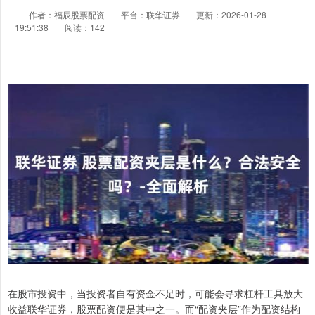
作者：福辰股票配资
平台：联华证券
更新：2026-01-28
19:51:38
阅读：142
在股市投资中，当投资者自有资金不足时，可能会寻求杠杆工具放大
收益联华证券，股票配资便是其中之一。而“配资夹层”作为配资结构