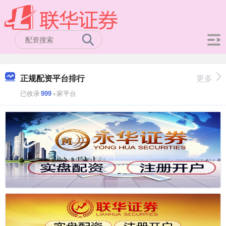
正规配资平台排行
更多
已收录
999
+家平台