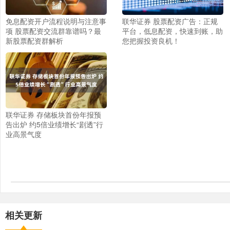
免息配资开户流程说明与注意事
联华证券 股票配资广告：正规
项 股票配资交流群靠谱吗？最
平台，低息配资，快速到账，助
新股票配资群解析
您把握投资良机！
联华证券 存储板块首份年报预
告出炉 约5倍业绩增长“剧透”行
业高景气度
相关更新