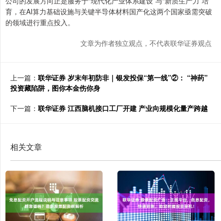
公司的发展方向正是服务于“现代化产业体系建设”与“新质生产力”培
育，在AI算力基础设施与关键半导体材料国产化这两个国家亟需突破
的领域进行重点投入。
文章为作者独立观点，不代表联华证券观点
上一篇：
联华证券 岁末年初防非｜银发投保“第一线”②： “神药”
投资藏陷阱，图你本金伤你身
下一篇：
联华证券 江西脑机接口工厂开建 产业向规模化量产跨越
相关文章