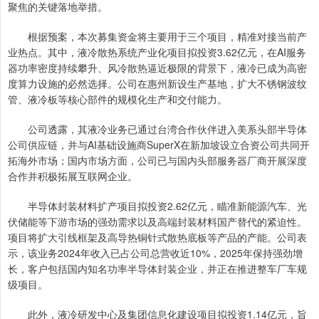
聚焦的关键落地举措。
根据预案，本次募集资金将主要用于三个项目，精准对接当前产
业热点。其中，液冷散热系统产业化项目拟投资3.62亿元，在AI服务
器功率密度持续攀升、风冷散热逼近极限的背景下，液冷已成为高密
度算力设施的必然选择。公司在惠州新设生产基地，扩大不锈钢波纹
管、液冷板等核心部件的规模化生产和交付能力。
公司透露，其液冷业务已通过台湾合作伙伴进入美系头部半导体
公司供应链，并与AI基础设施商SuperX在新加坡设立合资公司共同开
拓海外市场；国内市场方面，公司已与国内头部服务器厂商开展深度
合作并积极拓展互联网企业。
半导体封装材料扩产项目拟投资2.62亿元，瞄准新能源汽车、光
伏储能等下游市场的强劲需求以及高端封装材料国产替代的紧迫性。
项目将扩大引线框架及高导热铜针式散热底板等产品的产能。公司表
示，该业务2024年收入已占公司总营收近10%，2025年保持强劲增
长，客户包括国内知名功率半导体封装企业，并正在推进整车厂车规
级项目。
此外，液冷研发中心及集团信息化建设项目拟投资1.14亿元，旨