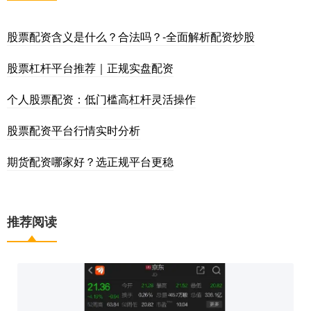
股票配资含义是什么？合法吗？-全面解析配资炒股
股票杠杆平台推荐｜正规实盘配资
个人股票配资：低门槛高杠杆灵活操作
股票配资平台行情实时分析
期货配资哪家好？选正规平台更稳
推荐阅读