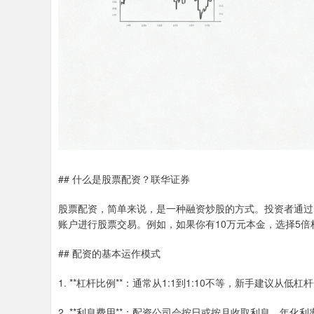
## 什么是股票配资？联华证券
股票配资，简单来说，是一种融资炒股的方式。投资者通过
账户进行股票交易。例如，如果你有10万元本金，选择5倍杠
## 配资的基本运作模式
1. **杠杆比例**：通常从1:1到1:10不等，新手建议从低
2. **利息费用**：配资公司会按日或按月收取利息，年化利