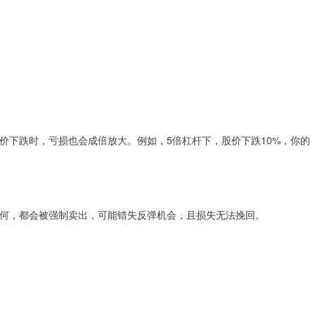
价下跌时，亏损也会成倍放大。例如，5倍杠杆下，股价下跌10%，你的
何，都会被强制卖出，可能错失反弹机会，且损失无法挽回。