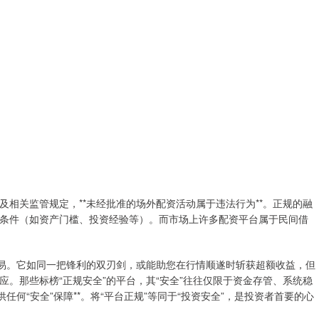
相关监管规定，**未经批准的场外配资活动属于违法行为**。正规的融
条件（如资产门槛、投资经验等）。而市场上许多配资平台属于民间借
交易。它如同一把锋利的双刃剑，或能助您在行情顺遂时斩获超额收益，但
。那些标榜“正规安全”的平台，其“安全”往往仅限于资金存管、系统稳
任何“安全”保障**。将“平台正规”等同于“投资安全”，是投资者首要的心