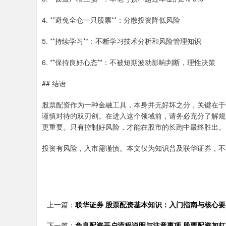
4. **避免全仓一只股票**：分散投资降低风险
5. **持续学习**：不断学习技术分析和风险管理知识
6. **保持良好心态**：不被短期波动影响判断，理性决策
## 结语
股票配资作为一种金融工具，本身并无好坏之分，关键在于
谨慎对待的双刃剑。在进入这个领域前，请务必充分了解规
更重要。只有控制好风险，才能在股市的长跑中最终胜出。
投资有风险，入市需谨慎。本文仅为知识普及联华证券，不
上一篇：
联华证券 股票配资基本知识：入门指南与核心
下一篇：
免息配资开户流程说明与注意事项 股票配资加杠