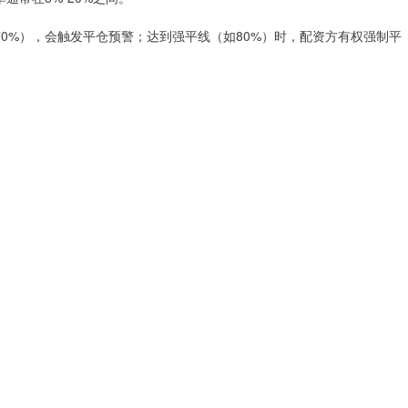
（如70%），会触发平仓预警；达到强平线（如80%）时，配资方有权强制平