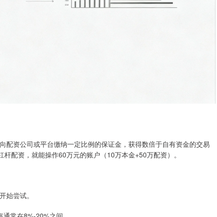
向配资公司或平台缴纳一定比例的保证金，获得数倍于自有资金的交易
杆配资，就能操作60万元的账户（10万本金+50万配资）。
杠杆开始尝试。
率通常在8%-20%之间。