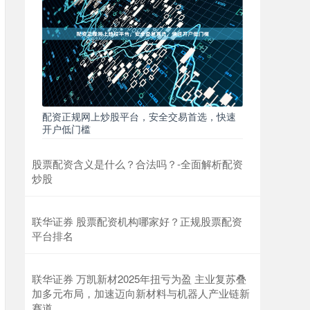
配资正规网上炒股平台，安全交易首选，快速
开户低门槛
股票配资含义是什么？合法吗？-全面解析配资
炒股
联华证券 股票配资机构哪家好？正规股票配资
平台排名
联华证券 万凯新材2025年扭亏为盈 主业复苏叠
加多元布局，加速迈向新材料与机器人产业链新
赛道