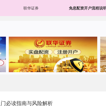
联华证券
免息配资开户流程说
入门必读指南与风险解析